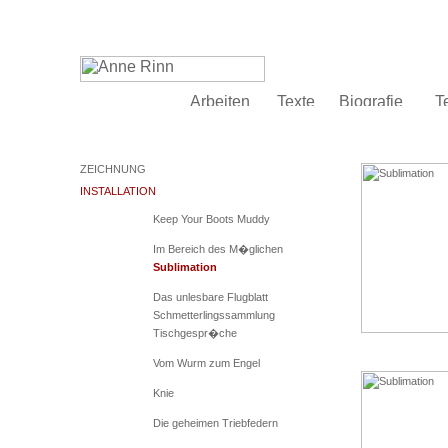
ZEICHNUNG
INSTALLATION
Keep Your Boots Muddy
Im Bereich des M�glichen
Sublimation
Das unlesbare Flugblatt
Schmetterlingssammlung
Tischgespr�che
Vom Wurm zum Engel
Knie
Die geheimen Triebfedern