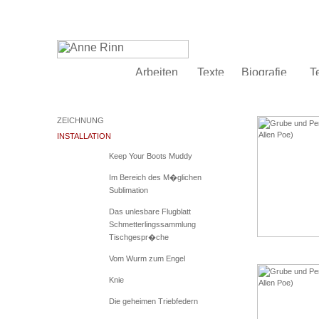
ZEICHNUNG
INSTALLATION
Keep Your Boots Muddy
Im Bereich des M�glichen
Sublimation
Das unlesbare Flugblatt
Schmetterlingssammlung
Tischgespr�che
Vom Wurm zum Engel
Knie
Die geheimen Triebfedern