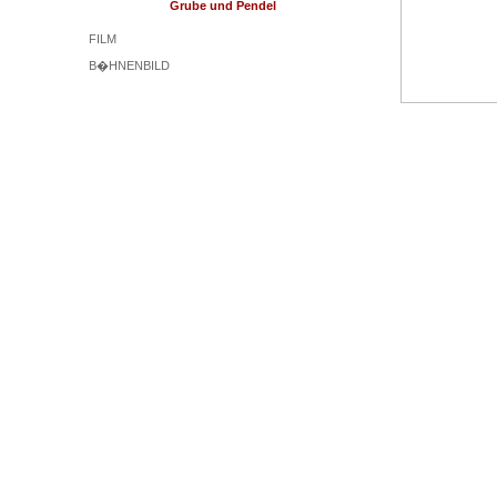
Grube und Pendel
FILM
B�HNENBILD